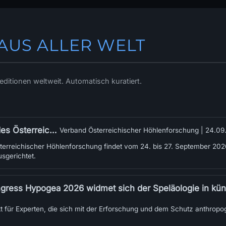
AUS ALLER WELT
itionen weltweit. Automatisch kuratiert.
chung (VÖH) in Schladming
Verband Österreichischer Höhlenforschung |
24.09
erreichischer Höhlenforschung findet vom 24. bis 27. September 2026
sgerichtet.
ess Hypogea 2026 widmet sich der Speläologie in künstlichen Hohlräu
kt für Experten, die sich mit der Erforschung und dem Schutz anthropo