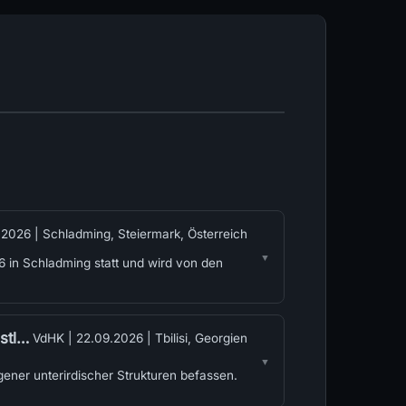
.2026
|
Schladming, Steiermark, Österreich
 in Schladming statt und wird von den
men
VdHK |
22.09.2026
|
Tbilisi, Georgien
gener unterirdischer Strukturen befassen.