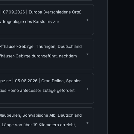
 |
07.09.2026
|
Europa (verschiedene Orte)
drogeologie des Karsts bis zur
yffhäuser-Gebirge, Thüringen, Deutschland
fhäuser-Gebirge durchgeführt, nachdem
azine |
05.08.2026
|
Gran Dolina, Spanien
zies Homo antecessor zutage gefördert,
Blaubeuren, Schwäbische Alb, Deutschland
Länge von über 19 Kilometern erreicht,