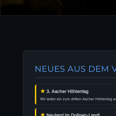
NEUES AUS DEM 
★
3. Aacher Höhlentag
Wir laden ein zum dritten Aacher Höhlentag an
★
Neuland im Dolinen-Land!