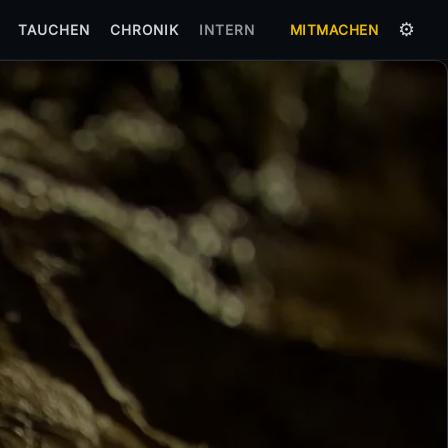
⚙️
TAUCHEN
CHRONIK
INTERN
MITMACHEN