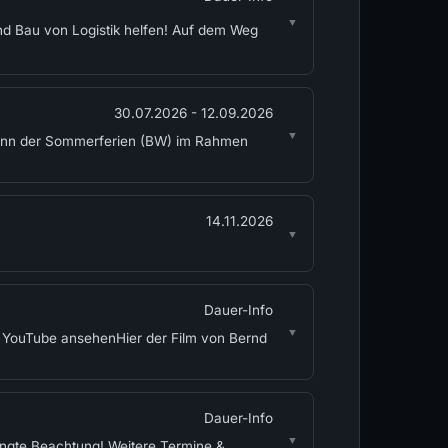
und Bau von Logistik helfen! Auf dem Weg
30.07.2026 - 12.09.2026
eginn der Sommerferien (BW) im Rahmen
14.11.2026
Dauer-Info
f YouTube ansehenHier der Film von Bernd
Dauer-Info
ingte Beachtung! Weitere Termine &