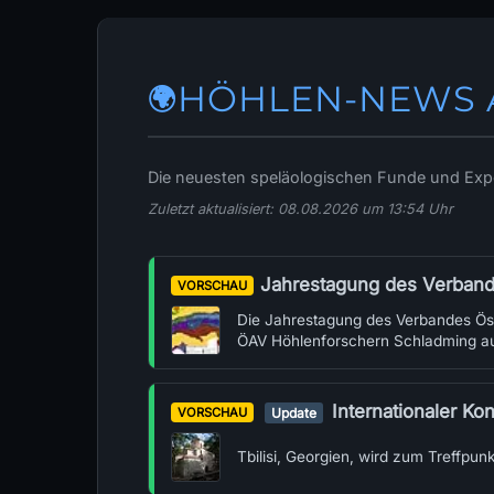
HÖHLEN-NEWS 
🌍
Die neuesten speläologischen Funde und Exped
Zuletzt aktualisiert:
08.08.2026 um 13:54 Uhr
Jahrestagung des Verbandes Österreichischer Höhlenfors
VORSCHAU
Die Jahrestagung des Verbandes Öst
ÖAV Höhlenforschern Schladming au
Internationaler Kongr
VORSCHAU
Update
Tbilisi, Georgien, wird zum Treffpun