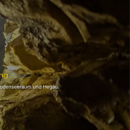
ung
 Bodenseeraum und Hegau.