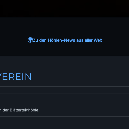
🌍
Zu den Höhlen-News aus aller Welt
VEREIN
 der Blätterteighöhle.