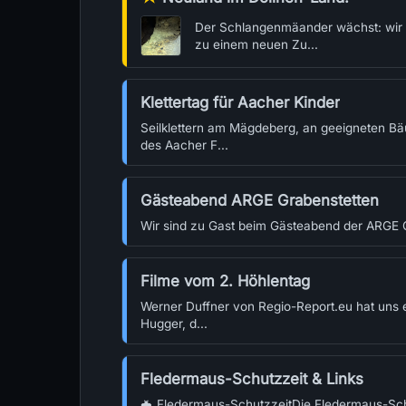
Der Schlangenmäander wächst: wir br
zu einem neuen Zu...
Klettertag für Aacher Kinder
Seilklettern am Mägdeberg, an geeigneten Bä
des Aacher F...
Gästeabend ARGE Grabenstetten
Wir sind zu Gast beim Gästeabend der ARGE Gr
Filme vom 2. Höhlentag
Werner Duffner von Regio-Report.eu hat uns 
Hugger, d...
Fledermaus-Schutzzeit & Links
🦇 Fledermaus-SchutzzeitDie Fledermaus-Schu