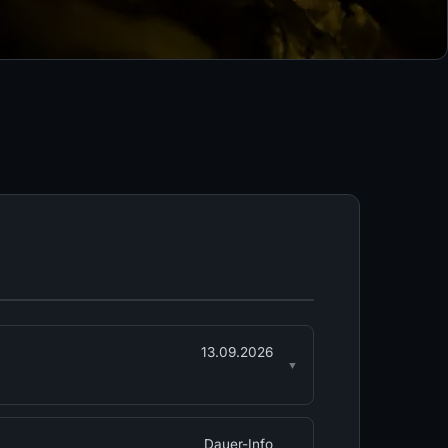
13.09.2026
Dauer-Info